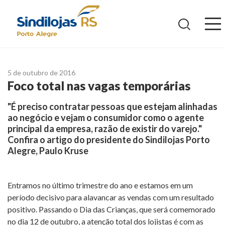
Ir
para
o
conteúdo
5 de outubro de 2016
Foco total nas vagas temporárias
"É preciso contratar pessoas que estejam alinhadas
ao negócio e vejam o consumidor como o agente
principal da empresa, razão de existir do varejo."
Confira o artigo do presidente do Sindilojas Porto
Alegre, Paulo Kruse
Entramos no último trimestre do ano e estamos em um
período decisivo para alavancar as vendas com um resultado
positivo. Passando o Dia das Crianças, que será comemorado
no dia 12 de outubro, a atenção total dos lojistas é com as