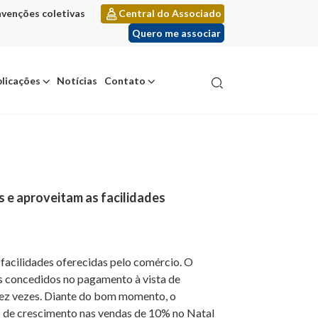
venções coletivas
Central do Associado
Quero me associar
licações
Notícias
Contato
s e aproveitam as facilidades
 facilidades oferecidas pelo comércio. O
 concedidos no pagamento à vista de
 dez vezes. Diante do bom momento, o
as de crescimento nas vendas de 10% no Natal