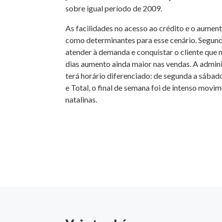
sobre igual período de 2009.
As facilidades no acesso ao crédito e o aume
como determinantes para esse cenário. Segundo
atender à demanda e conquistar o cliente que
dias aumento ainda maior nas vendas. A admini
terá horário diferenciado: de segunda a sábad
e Total, o final de semana foi de intenso movi
natalinas.