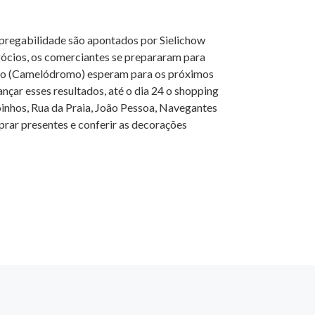
mpregabilidade são apontados por Sielichow
egócios, os comerciantes se prepararam para
orto (Camelódromo) esperam para os próximos
çar esses resultados, até o dia 24 o shopping
oinhos, Rua da Praia, João Pessoa, Navegantes
mprar presentes e conferir as decorações