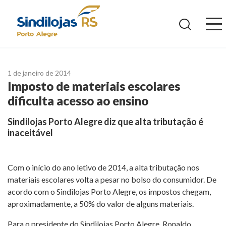
Ir
para
o
conteúdo
1 de janeiro de 2014
Imposto de materiais escolares
dificulta acesso ao ensino
Sindilojas Porto Alegre diz que alta tributação é
inaceitável
Com o início do ano letivo de 2014, a alta tributação nos
materiais escolares volta a pesar no bolso do consumidor. De
acordo com o Sindilojas Porto Alegre, os impostos chegam,
aproximadamente, a 50% do valor de alguns materiais.
Para o presidente do Sindilojas Porto Alegre, Ronaldo