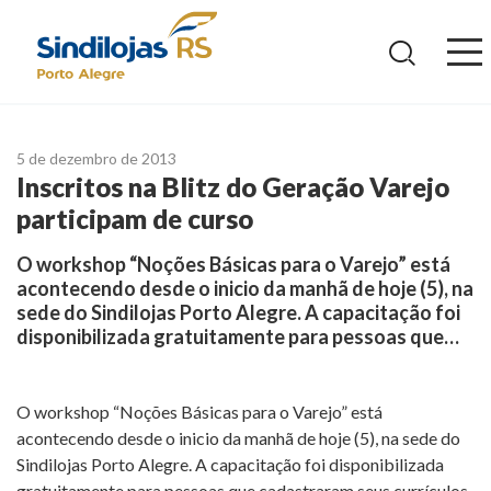
Ir
para
o
conteúdo
5 de dezembro de 2013
Inscritos na Blitz do Geração Varejo
participam de curso
O workshop “Noções Básicas para o Varejo” está
acontecendo desde o inicio da manhã de hoje (5), na
sede do Sindilojas Porto Alegre. A capacitação foi
disponibilizada gratuitamente para pessoas que…
O workshop “Noções Básicas para o Varejo” está
acontecendo desde o inicio da manhã de hoje (5), na sede do
Sindilojas Porto Alegre. A capacitação foi disponibilizada
gratuitamente para pessoas que cadastraram seus currículos