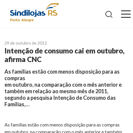
Ir
para
o
conteúdo
29 de outubro de 2012
Intenção de consumo cai em outubro,
afirma CNC
As famílias estão com menos disposição para as
compras
em outubro, na comparação com o mês anterior e
também em relação ao mesmo mês de 2011,
segundo a pesquisa Intenção de Consumo das
Famílias,…
As famílias estão com menos disposição para as compras
em outubro, na comparação com o mês anterior e também