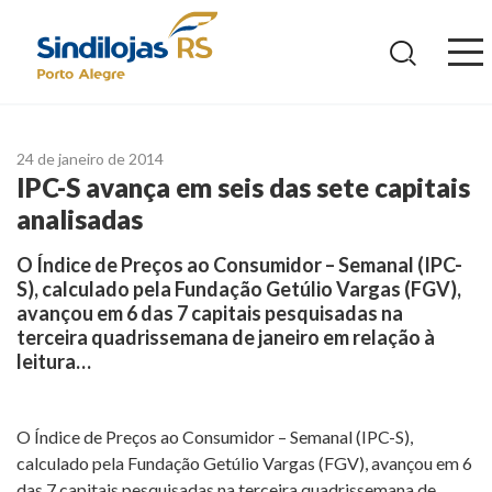
Ir
para
o
conteúdo
24 de janeiro de 2014
IPC-S avança em seis das sete capitais
analisadas
O Índice de Preços ao Consumidor – Semanal (IPC-
S), calculado pela Fundação Getúlio Vargas (FGV),
avançou em 6 das 7 capitais pesquisadas na
terceira quadrissemana de janeiro em relação à
leitura…
O Índice de Preços ao Consumidor – Semanal (IPC-S),
calculado pela Fundação Getúlio Vargas (FGV), avançou em 6
das 7 capitais pesquisadas na terceira quadrissemana de