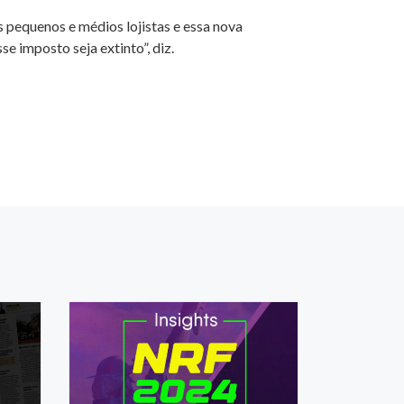
s pequenos e médios lojistas e essa nova
e imposto seja extinto”, diz.