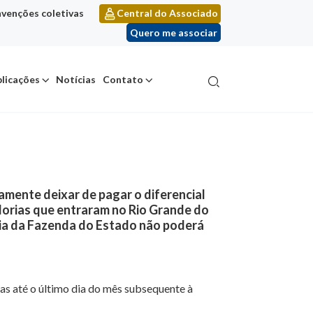
venções coletivas
Central do Associado
Quero me associar
licações
Notícias
Contato
amente deixar de pagar o diferencial
dorias que entraram no Rio Grande do
taria da Fazenda do Estado não poderá
as até o último dia do mês subsequente à