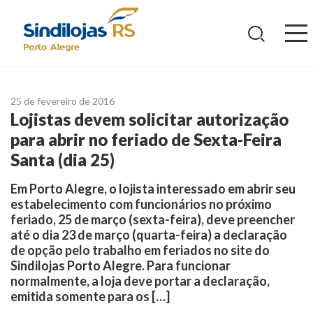
Ir
para
o
conteúdo
25 de fevereiro de 2016
Lojistas devem solicitar autorização
para abrir no feriado de Sexta-Feira
Santa (dia 25)
Em Porto Alegre, o lojista interessado em abrir seu
estabelecimento com funcionários no próximo
feriado, 25 de março (sexta-feira), deve preencher
até o dia 23 de março (quarta-feira) a declaração
de opção pelo trabalho em feriados no site do
Sindilojas Porto Alegre. Para funcionar
normalmente, a loja deve portar a declaração,
emitida somente para os […]