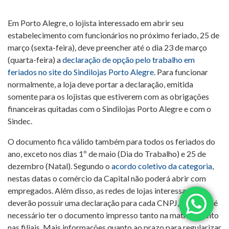
Em Porto Alegre, o lojista interessado em abrir seu
estabelecimento com funcionários no próximo feriado, 25 de
março (sexta-feira), deve preencher até o dia 23 de março
(quarta-feira) a
declaração de opção pelo trabalho em
feriados no site do Sindilojas Porto Alegre
. Para funcionar
normalmente, a loja deve portar a declaração, emitida
somente para os lojistas que estiverem com as obrigações
financeiras quitadas com o Sindilojas Porto Alegre e com o
Sindec.
O documento fica válido também para todos os feriados do
ano, exceto nos dias 1º de maio (Dia do Trabalho) e 25 de
dezembro (Natal). Segundo o
acordo coletivo da categoria
,
nestas datas o comércio da Capital não poderá abrir com
empregados. Além disso, as redes de lojas interessadas
deverão possuir uma declaração para cada CNPJ, visto que é
necessário ter o documento impresso tanto na matriz quanto
nas filiais. Mais informações quanto ao prazo para regularizar