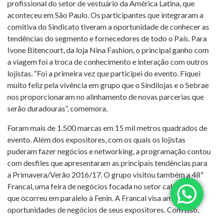
profissional do setor de vestuário da América Latina, que
aconteceu em São Paulo. Os participantes que integraram a
comitiva do Sindicato tiveram a oportunidade de conhecer as
tendências do segmento e fornecedores de todo o País. Para
Ivone Bitencourt, da loja Nina Fashion, o principal ganho com
a viagem foi a troca de conhecimento e interação com outros
lojistas. “Foi a primeira vez que participei do evento. Fiquei
muito feliz pela vivência em grupo que o Sindilojas e o Sebrae
nos proporcionaram no alinhamento de novas parcerias que
serão duradouras”, comemora.
Foram mais de 1.500 marcas em 15 mil metros quadrados de
evento. Além dos expositores, com os quais os lojistas
puderam fazer negócios e networking, a programação contou
com desfiles que apresentaram as principais tendências para
a Primavera/Verão 2016/17. O grupo visitou também a 48ª
Francal, uma feira de negócios focada no setor calçadista,
que ocorreu em paralelo à Fenin. A Francal visa ampliar as
oportunidades de negócios de seus expositores. Com isso,