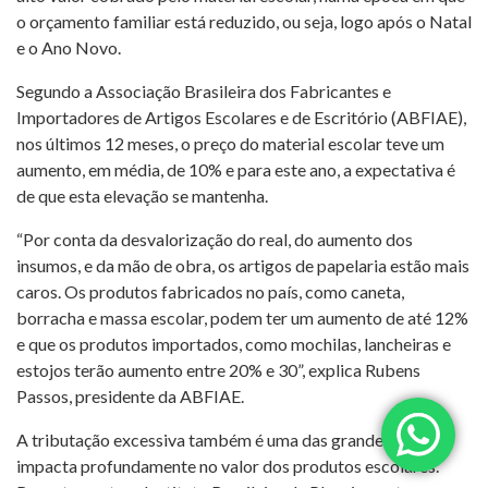
o orçamento familiar está reduzido, ou seja, logo após o Natal
e o Ano Novo.
Segundo a Associação Brasileira dos Fabricantes e
Importadores de Artigos Escolares e de Escritório (ABFIAE),
nos últimos 12 meses, o preço do material escolar teve um
aumento, em média, de 10% e para este ano, a expectativa é
de que esta elevação se mantenha.
“Por conta da desvalorização do real, do aumento dos
insumos, e da mão de obra, os artigos de papelaria estão mais
caros. Os produtos fabricados no país, como caneta,
borracha e massa escolar, podem ter um aumento de até 12%
e que os produtos importados, como mochilas, lancheiras e
estojos terão aumento entre 20% e 30”, explica Rubens
Passos, presidente da ABFIAE.
A tributação excessiva também é uma das grandes vilãs e
impacta profundamente no valor dos produtos escolares.