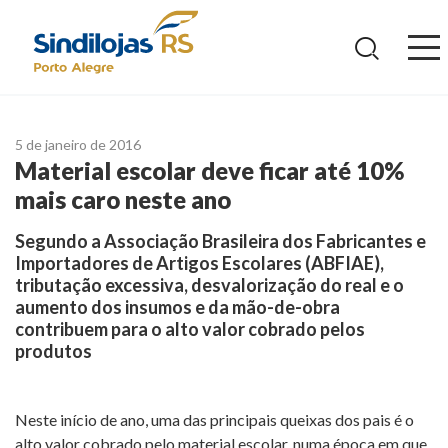
Ir
para
o
conteúdo
5 de janeiro de 2016
Material escolar deve ficar até 10%
mais caro neste ano
Segundo a Associação Brasileira dos Fabricantes e
Importadores de Artigos Escolares (ABFIAE),
tributação excessiva, desvalorização do real e o
aumento dos insumos e da mão-de-obra
contribuem para o alto valor cobrado pelos
produtos
Neste início de ano, uma das principais queixas dos pais é o
alto valor cobrado pelo material escolar, numa época em que