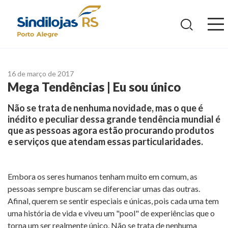
Ir
para
o
conteúdo
16 de março de 2017
Mega Tendências | Eu sou único
Não se trata de nenhuma novidade, mas o que é
inédito e peculiar dessa grande tendência mundial é
que as pessoas agora estão procurando produtos
e serviços que atendam essas particularidades.
Embora os seres humanos tenham muito em comum, as
pessoas sempre buscam se diferenciar umas das outras.
Afinal, querem se sentir especiais e únicas, pois cada uma tem
uma história de vida e viveu um "pool" de experiências que o
torna um ser realmente único. Não se trata de nenhuma