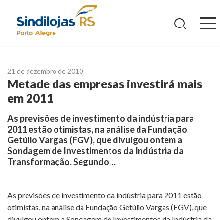
Ir
para
o
conteúdo
21 de dezembro de 2010
Metade das empresas investirá mais
em 2011
As previsões de investimento da indústria para
2011 estão otimistas, na análise da Fundação
Getúlio Vargas (FGV), que divulgou ontem a
Sondagem de Investimentos da Indústria da
Transformação. Segundo…
As previsões de investimento da indústria para 2011 estão
otimistas, na análise da Fundação Getúlio Vargas (FGV), que
divulgou ontem a Sondagem de Investimentos da Indústria da