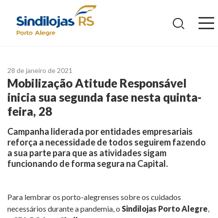
Ir
para
o
conteúdo
28 de janeiro de 2021
Mobilização Atitude Responsável
inicia sua segunda fase nesta quinta-
feira, 28
Campanha liderada por entidades empresariais
reforça a necessidade de todos seguirem fazendo
a sua parte para que as atividades sigam
funcionando de forma segura na Capital.
Para lembrar os porto-alegrenses sobre os cuidados
necessários durante a pandemia, o
Sindilojas Porto Alegre
,