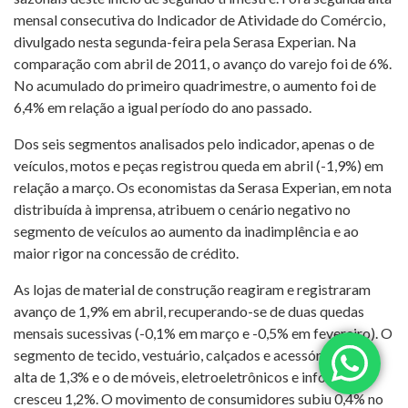
mensal consecutiva do Indicador de Atividade do Comércio,
divulgado nesta segunda-feira pela Serasa Experian. Na
comparação com abril de 2011, o avanço do varejo foi de 6%.
No acumulado do primeiro quadrimestre, o aumento foi de
6,4% em relação a igual período do ano passado.
Dos seis segmentos analisados pelo indicador, apenas o de
veículos, motos e peças registrou queda em abril (-1,9%) em
relação a março. Os economistas da Serasa Experian, em nota
distribuída à imprensa, atribuem o cenário negativo no
segmento de veículos ao aumento da inadimplência e ao
maior rigor na concessão de crédito.
As lojas de material de construção reagiram e registraram
avanço de 1,9% em abril, recuperando-se de duas quedas
mensais sucessivas (-0,1% em março e -0,5% em fevereiro). O
segmento de tecido, vestuário, calçados e acessórios teve
alta de 1,3% e o de móveis, eletroeletrônicos e informática
cresceu 1,2%. O movimento de consumidores subiu 0,4% no