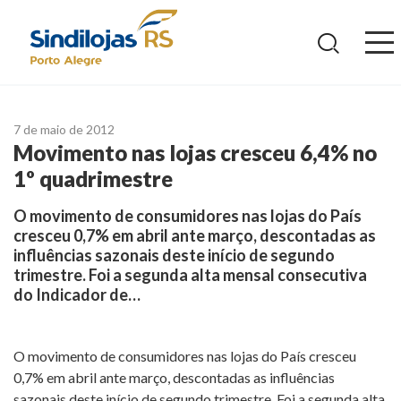
Ir
para
o
conteúdo
7 de maio de 2012
Movimento nas lojas cresceu 6,4% no
1º quadrimestre
O movimento de consumidores nas lojas do País
cresceu 0,7% em abril ante março, descontadas as
influências sazonais deste início de segundo
trimestre. Foi a segunda alta mensal consecutiva
do Indicador de…
O movimento de consumidores nas lojas do País cresceu
0,7% em abril ante março, descontadas as influências
sazonais deste início de segundo trimestre. Foi a segunda alta