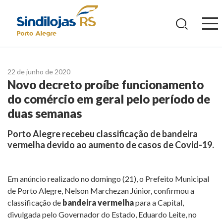
Ir
para
o
conteúdo
22 de junho de 2020
Novo decreto proíbe funcionamento
do comércio em geral pelo período de
duas semanas
Porto Alegre recebeu classificação de bandeira
vermelha devido ao aumento de casos de Covid-19.
Em anúncio realizado no domingo (21), o Prefeito Municipal
de Porto Alegre, Nelson Marchezan Júnior, confirmou a
classificação de
bandeira vermelha
para a Capital,
divulgada pelo Governador do Estado, Eduardo Leite, no