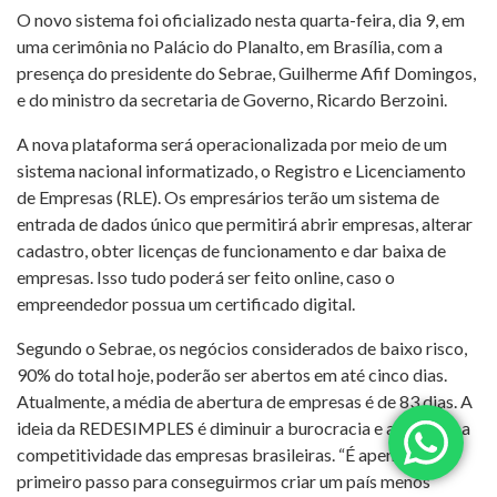
O novo sistema foi oficializado nesta quarta-feira, dia 9, em
uma cerimônia no Palácio do Planalto, em Brasília, com a
presença do presidente do Sebrae, Guilherme Afif Domingos,
e do ministro da secretaria de Governo, Ricardo Berzoini.
A nova plataforma será operacionalizada por meio de um
sistema nacional informatizado, o Registro e Licenciamento
de Empresas (RLE). Os empresários terão um sistema de
entrada de dados único que permitirá abrir empresas, alterar
cadastro, obter licenças de funcionamento e dar baixa de
empresas. Isso tudo poderá ser feito online, caso o
empreendedor possua um certificado digital.
Segundo o Sebrae, os negócios considerados de baixo risco,
90% do total hoje, poderão ser abertos em até cinco dias.
Atualmente, a média de abertura de empresas é de 83 dias. A
ideia da REDESIMPLES é diminuir a burocracia e aumentar a
competitividade das empresas brasileiras. “É apenas um
primeiro passo para conseguirmos criar um país menos