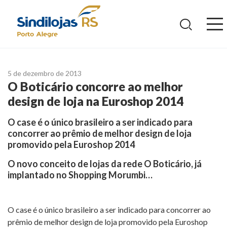
Ir
para
o
conteúdo
5 de dezembro de 2013
O Boticário concorre ao melhor
design de loja na Euroshop 2014
O case é o único brasileiro a ser indicado para
concorrer ao prêmio de melhor design de loja
promovido pela Euroshop 2014
O novo conceito de lojas da rede O Boticário, já
implantado no Shopping Morumbi…
O case é o único brasileiro a ser indicado para concorrer ao
prêmio de melhor design de loja promovido pela Euroshop