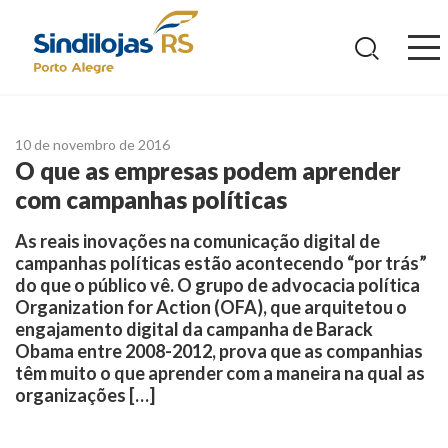
Ir
para
o
conteúdo
10 de novembro de 2016
O que as empresas podem aprender
com campanhas políticas
As reais inovações na comunicação digital de
campanhas políticas estão acontecendo “por trás”
do que o público vê. O grupo de advocacia política
Organization for Action (OFA), que arquitetou o
engajamento digital da campanha de Barack
Obama entre 2008-2012, prova que as companhias
têm muito o que aprender com a maneira na qual as
organizações […]