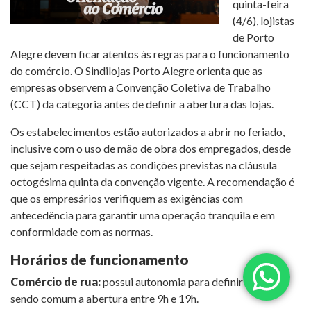
quinta-feira
(4/6), lojistas
de Porto
Alegre devem ficar atentos às regras para o funcionamento
do comércio. O Sindilojas Porto Alegre orienta que as
empresas observem a Convenção Coletiva de Trabalho
(CCT) da categoria antes de definir a abertura das lojas.
Os estabelecimentos estão autorizados a abrir no feriado,
inclusive com o uso de mão de obra dos empregados, desde
que sejam respeitadas as condições previstas na cláusula
octogésima quinta da convenção vigente. A recomendação é
que os empresários verifiquem as exigências com
antecedência para garantir uma operação tranquila e em
conformidade com as normas.
Horários de funcionamento
Comércio de rua:
possui autonomia para definir horários,
sendo comum a abertura entre 9h e 19h.