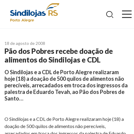
Ir
para
o
conteúdo
18 de agosto de 2008
Pão dos Pobres recebe doação de
alimentos do Sindilojas e CDL
O Sindilojas e a CDL de Porto Alegre realizaram
hoje (18) a doação de 500 quilos de alimentos não
perecíveis, arrecadados em troca dos ingressos da
palestra de Eduardo Tevah, ao Pão dos Pobres de
Santo…
O Sindilojas e a CDL de Porto Alegre realizaram hoje (18) a
doação de 500 quilos de alimentos não perecíveis,
arrecadados em troca dos ingressos da palestra de Eduardo