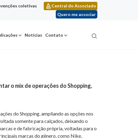
venções coletivas
Central do Associado
Quero me associar
licações
Notícias
Contato
ntar o mix de operações do Shopping,
rações do Shopping, ampliando as opções nos
 voltada somente para calçados, deixando o
marcas e de fabricação própria, voltadas para o
principais marcas do gênero, como Nike,