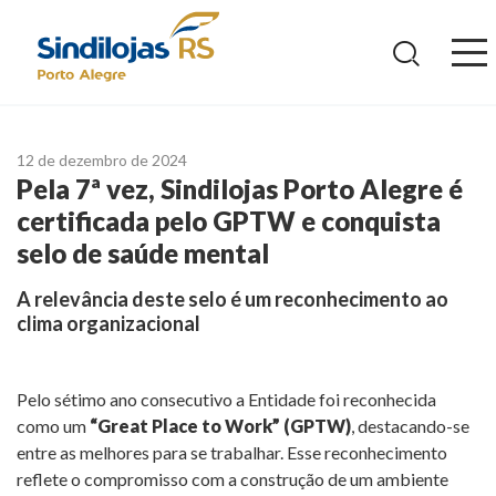
Ir
para
o
conteúdo
12 de dezembro de 2024
Pela 7ª vez, Sindilojas Porto Alegre é
certificada pelo GPTW e conquista
selo de saúde mental
A relevância deste selo é um reconhecimento ao
clima organizacional
Pelo sétimo ano consecutivo a Entidade foi reconhecida
como um
“Great Place to Work” (GPTW)
, destacando-se
entre as melhores para se trabalhar. Esse reconhecimento
reflete o compromisso com a construção de um ambiente