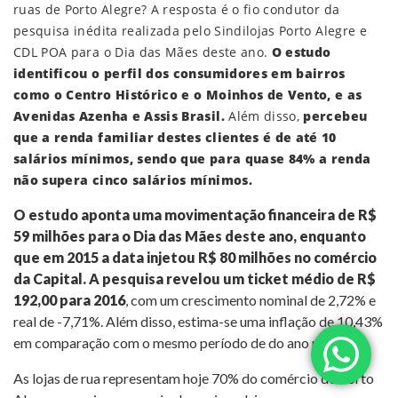
ruas de Porto Alegre? A resposta é o fio condutor da
pesquisa inédita realizada pelo Sindilojas Porto Alegre e
CDL POA para o Dia das Mães deste ano.
O estudo
identificou o perfil dos consumidores em bairros
como o Centro Histórico e o Moinhos de Vento, e as
Avenidas Azenha e Assis Brasil.
Além disso,
percebeu
que a renda familiar destes clientes é de até 10
salários mínimos, sendo que para quase 84% a renda
não supera cinco salários mínimos.
O estudo aponta uma movimentação financeira de R$
59 milhões para o Dia das Mães deste ano, enquanto
que em 2015 a data injetou R$ 80 milhões no comércio
da Capital. A pesquisa revelou um ticket médio de R$
192,00 para 2016
, com um crescimento nominal de 2,72% e
real de -7,71%. Além disso, estima-se uma inflação de 10,43%
em comparação com o mesmo período de do ano passado.
As lojas de rua representam hoje 70% do comércio de Porto