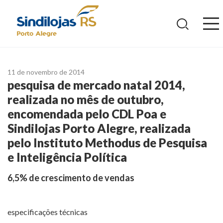
Ir
para
o
conteúdo
11 de novembro de 2014
pesquisa de mercado natal 2014,
realizada no mês de outubro,
encomendada pelo CDL Poa e
Sindilojas Porto Alegre, realizada
pelo Instituto Methodus de Pesquisa
e Inteligência Política
6,5% de crescimento de vendas
especificações técnicas