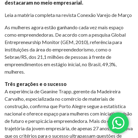
destacaram no meio empresarial.
Leia a matéria completa na revista Conexão Varejo de Março
As mulheres agora estão ganhando cada vez mais espaço
como empreendedoras. De acordo com a pesquisa Global
Entrepreneurship Monitor (GEM, 2010), referência para
instituições da área do empreendedorismo, como o
Sebrae/RS, dos 21,1 milhões de pessoas à frente de
empreendimentos em estágio inicial, no Brasil, 49,3%,
mulheres.
Três gerações e o sucesso
A experiência de Geanine Trapp, gerente da Madeireira
Carvalho, especializada no comércio de materiais de
construção, confirma que Porto Alegre segue a estatística
nacional e oferece espaço para mulheres com iniciativa, visão
de futuro e perspicácia empreendedora. Mais do que isso, a
trajetória da jovem empresária, de apenas 27 anos, comprova
que os critérios para o sucesso ultrapassam questões de