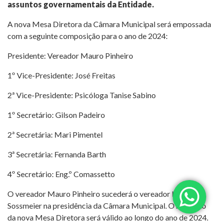
assuntos governamentais da Entidade.
A nova Mesa Diretora da Câmara Municipal será empossada
com a seguinte composição para o ano de 2024:
Presidente: Vereador Mauro Pinheiro
1º Vice-Presidente: José Freitas
2ª Vice-Presidente: Psicóloga Tanise Sabino
1º Secretário: Gilson Padeiro
2ª Secretária: Mari Pimentel
3ª Secretária: Fernanda Barth
4º Secretário: Eng.º Comassetto
O vereador Mauro Pinheiro sucederá o vereador Hamilton
Sossmeier na presidência da Câmara Municipal. O mandato
da nova Mesa Diretora será válido ao longo do ano de 2024.