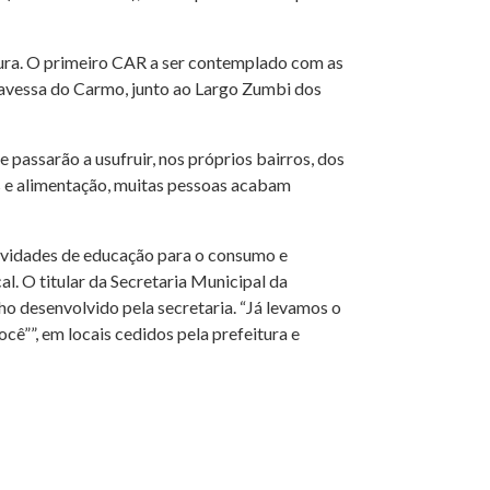
tura. O primeiro CAR a ser contemplado com as
ravessa do Carmo, junto ao Largo Zumbi dos
passarão a usufruir, nos próprios bairros, dos
 e alimentação, muitas pessoas acabam
ividades de educação para o consumo e
al. O titular da Secretaria Municipal da
o desenvolvido pela secretaria. “Já levamos o
cê””, em locais cedidos pela prefeitura e