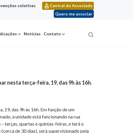
venções coletivas
Central do Associado
Quero me associar
licações
Notícias
Contato
 nesta terça-feira, 19, das 9h às 16h.
a, 19, das 9h às 16h. Em função de um
amado, a unidade está funcionando na rua
terças, quartas e quintas-feiras, e terá o
(cerca de 30 dias), será supervisionado pela