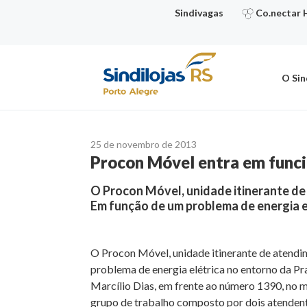
Ir
Sindivagas
Co.nectar 
para
o
conteúdo
O Sin
25 de novembro de 2013
Procon Móvel entra em funci
O Procon Móvel, unidade itinerante de 
Em função de um problema de energia e
O Procon Móvel, unidade itinerante de atendim
problema de energia elétrica no entorno da Pr
Marcílio Dias, em frente ao número 1390, no me
grupo de trabalho composto por dois atendente