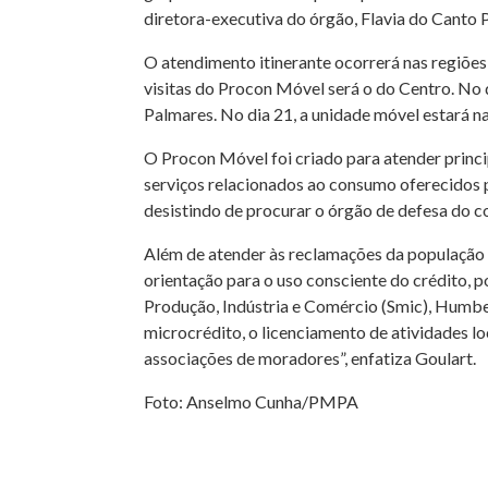
diretora-executiva do órgão, Flavia do Canto P
O atendimento itinerante ocorrerá nas regiõe
visitas do Procon Móvel será o do Centro. No
Palmares. No dia 21, a unidade móvel estará 
O Procon Móvel foi criado para atender princi
serviços relacionados ao consumo oferecidos
desistindo de procurar o órgão de defesa do co
Além de atender às reclamações da população
orientação para o uso consciente do crédito, po
Produção, Indústria e Comércio (Smic), Humber
microcrédito, o licenciamento de atividades lo
associações de moradores”, enfatiza Goulart.
Foto: Anselmo Cunha/PMPA