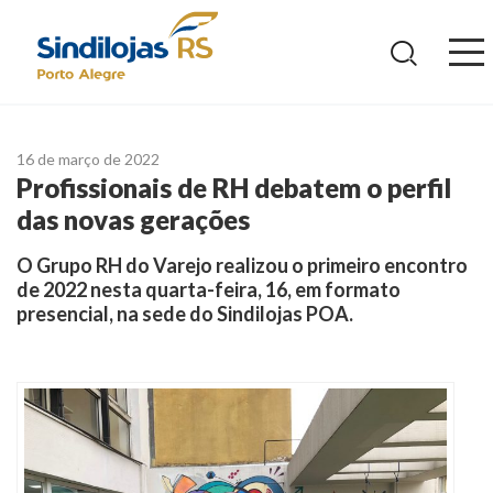
Ir
para
o
conteúdo
16 de março de 2022
Profissionais de RH debatem o perfil
das novas gerações
O Grupo RH do Varejo realizou o primeiro encontro
de 2022 nesta quarta-feira, 16, em formato
presencial, na sede do Sindilojas POA.