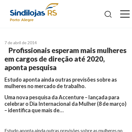
Ir
para
o
conteúdo
7 de abril de 2014
Profissionais esperam mais mulheres
em cargos de direção até 2020,
aponta pesquisa
Estudo aponta ainda outras previsões sobre as
mulheres no mercado de trabalho.
Uma nova pesquisa da Accenture – lançada para
celebrar o Dia Internacional da Mulher (8 de março)
– identifica que mais de…
Estudo aponta ainda outras previsões sobre as mulheres no