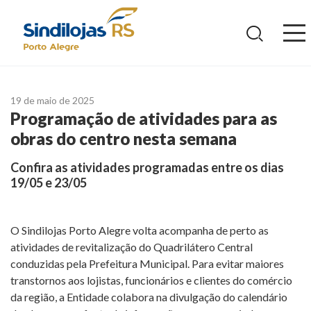
Ir
para
o
conteúdo
19 de maio de 2025
Programação de atividades para as
obras do centro nesta semana
Confira as atividades programadas entre os dias
19/05 e 23/05
O Sindilojas Porto Alegre volta acompanha de perto as
atividades de revitalização do Quadrilátero Central
conduzidas pela Prefeitura Municipal. Para evitar maiores
transtornos aos lojistas, funcionários e clientes do comércio
da região, a Entidade colabora na divulgação do calendário