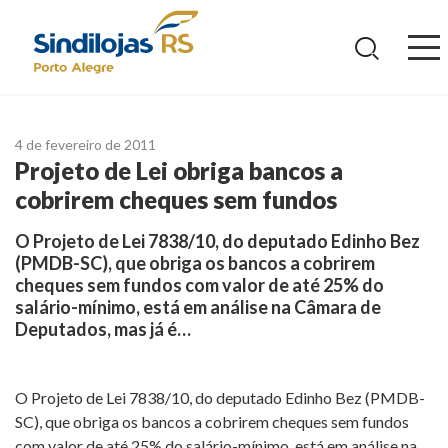
Ir
para
o
conteúdo
4 de fevereiro de 2011
Projeto de Lei obriga bancos a
cobrirem cheques sem fundos
O Projeto de Lei 7838/10, do deputado Edinho Bez
(PMDB-SC), que obriga os bancos a cobrirem
cheques sem fundos com valor de até 25% do
salário-mínimo, está em análise na Câmara de
Deputados, mas já é…
O Projeto de Lei 7838/10, do deputado Edinho Bez (PMDB-
SC), que obriga os bancos a cobrirem cheques sem fundos
com valor de até 25% do salário-mínimo, está em análise na