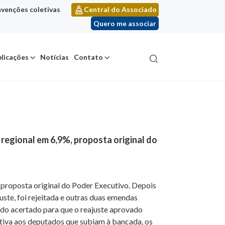
venções coletivas
Central do Associado
Quero me associar
licações
Notícias
Contato
regional em 6,9%, proposta original do
proposta original do Poder Executivo. Depois
ste, foi rejeitada e outras duas emendas
tudo acertado para que o reajuste aprovado
ativa aos deputados que subiam à bancada, os