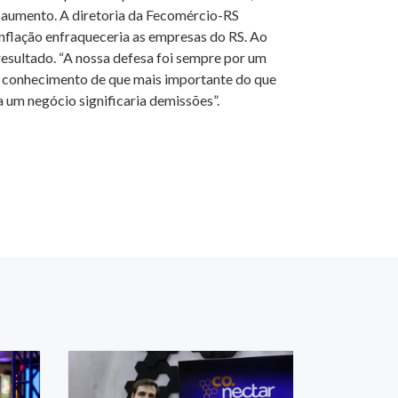
o aumento. A diretoria da Fecomércio-RS
nflação enfraqueceria as empresas do RS. Ao
resultado. “A nossa defesa foi sempre por um
er conhecimento de que mais importante do que
 um negócio significaria demissões”.