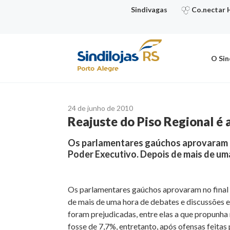
Ir
Sindivagas
Co.nectar 
para
o
conteúdo
O Sin
24 de junho de 2010
Reajuste do Piso Regional é
Os parlamentares gaúchos aprovaram no
Poder Executivo. Depois de mais de um
Os parlamentares gaúchos aprovaram no final 
de mais de uma hora de debates e discussões e
foram prejudicadas, entre elas a que propunha 
fosse de 7,7%, entretanto, após ofensas feita