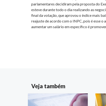
parlamentares decidiram pela proposta do Exe
esteve durante todo o dia realizando as negoc
final da votação, que aprovou o índice mais ba
reajuste de acordo com o INPC, pois é esse o
aumentar um salário em específico é promover 
Veja também