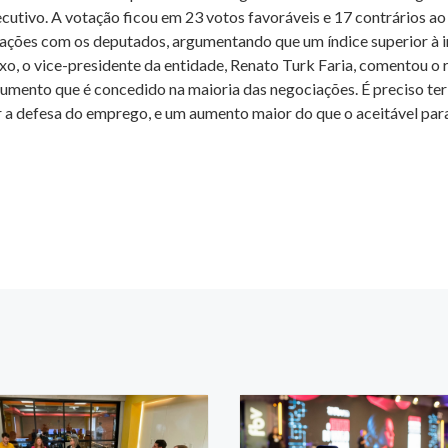
cutivo. A votação ficou em 23 votos favoráveis e 17 contrários a
iações com os deputados, argumentando que um índice superior à i
ixo, o vice-presidente da entidade, Renato Turk Faria, comentou o 
 aumento que é concedido na maioria das negociações. É preciso t
a defesa do emprego, e um aumento maior do que o aceitável para