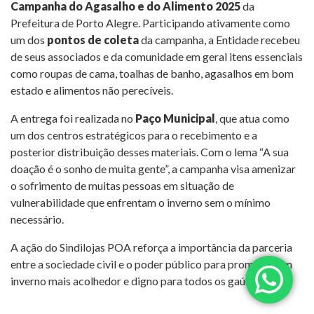
Campanha do Agasalho e do Alimento 2025
da
Prefeitura de Porto Alegre. Participando ativamente como
um dos
pontos de coleta
da campanha, a Entidade recebeu
de seus associados e da comunidade em geral itens essenciais
como roupas de cama, toalhas de banho, agasalhos em bom
estado e alimentos não perecíveis.
A entrega foi realizada no
Paço Municipal
, que atua como
um dos centros estratégicos para o recebimento e a
posterior distribuição desses materiais. Com o lema “A sua
doação é o sonho de muita gente”, a campanha visa amenizar
o sofrimento de muitas pessoas em situação de
vulnerabilidade que enfrentam o inverno sem o mínimo
necessário.
A ação do Sindilojas POA reforça a importância da parceria
entre a sociedade civil e o poder público para promover um
inverno mais acolhedor e digno para todos os gaúchos.