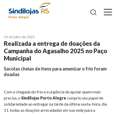
Ir
para
o
conteúdo
14 de julho de 2025
Realizada a entrega de doações da
Campanha do Agasalho 2025 no Paço
Municipal
Sacolas cheias de itens para amenizar o frio foram
doadas
Com a chegada do frio e a urgência de apoiar quem mais
precisa, o
Sindilojas Porto Alegre
cumpriu seu papel de
solidariedade ao entregar na tarde da última sexta-feira, dia
11, todas as doações arrecadadas em sua sede para a