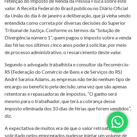
retenção do Imposto de Renda da Pessoa Física sobre este
valor. A Receita Federal do Brasil publicou no Diário Oficial
da União do dia 6 de janeiro a deliberação, que já vinha sendo
entendida como correta por diversas decisões do Superior
Tribunal de Justiça. Conforme os termos da “Solução de
Divergência número 1”, quem pagou o imposto sobre a venda
das férias nos últimos cinco anos poderá solicitar, por meio
de processo administrativo, o ressarcimento deste valor.
Segundo o advogado trabalhista e consultor da Fecomércio-
RS (Federação do Comércio de Bens e de Serviços do RS)
André Saraiva Adams, as empresas não terão nenhum tipo de
encargo ou benefício pela decisão, uma vez que são apenas
retentoras e repassadoras de impostos. “O ganho será
mesmo para o trabalhador, que terá a cobrança desse
imposto eliminada dos 10 dias de férias que forem vendidos”,
diz.
A expectativa de muitos era de que o valor retroativo
solicitado pelos empregados pudesse injetar um volume de