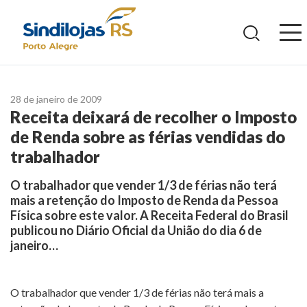
Ir
para
o
conteúdo
28 de janeiro de 2009
Receita deixará de recolher o Imposto
de Renda sobre as férias vendidas do
trabalhador
O trabalhador que vender 1/3 de férias não terá
mais a retenção do Imposto de Renda da Pessoa
Física sobre este valor. A Receita Federal do Brasil
publicou no Diário Oficial da União do dia 6 de
janeiro…
O trabalhador que vender 1/3 de férias não terá mais a