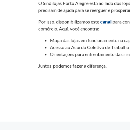
O Sindilojas Porto Alegre está ao lado dos lo
precisam de ajuda para se reerguer e prosper
Por isso, disponibilizamos este
canal
para cone
comércio. Aqui, você encontra:
Mapa das lojas em funcionamento na cap
Acesso ao Acordo Coletivo de Trabalho
Orientações para enfrentamento da cris
Juntos, podemos fazer a diferença.