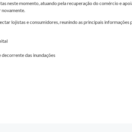
jistas neste momento, atuando pela recuperação do comércio e apo
ar novamente.
ctar lojistas e consumidores, reunindo as principais informações
ital
e decorrente das inundações