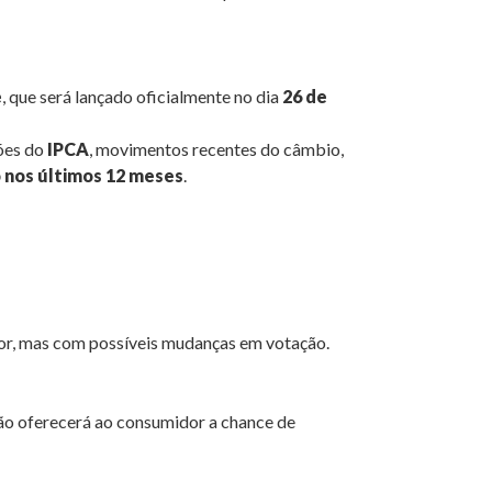
e
, que será lançado oficialmente no dia
26 de
ões do
IPCA
, movimentos recentes do câmbio,
nos últimos 12 meses
.
dor, mas com possíveis mudanças em votação.
ção oferecerá ao consumidor a chance de