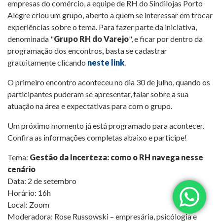
empresas do comércio, a equipe de RH do Sindilojas Porto
Alegre criou um grupo, aberto a quem se interessar em trocar
experiências sobre o tema. Para fazer parte da iniciativa,
denominada "
Grupo RH do Varejo
", e ficar por dentro da
programação dos encontros, basta se cadastrar
gratuitamente clicando
neste link
.
O primeiro encontro aconteceu no dia 30 de julho, quando os
participantes puderam se apresentar, falar sobre a sua
atuação na área e expectativas para com o grupo.
Um próximo momento já está programado para acontecer.
Confira as informações completas abaixo e participe!
Tema:
Gestão da Incerteza: como o RH navega nesse
cenário
Data: 2 de setembro
Horário: 16h
Local: Zoom
Moderadora: Rose Russowski – empresária, psicólogia e