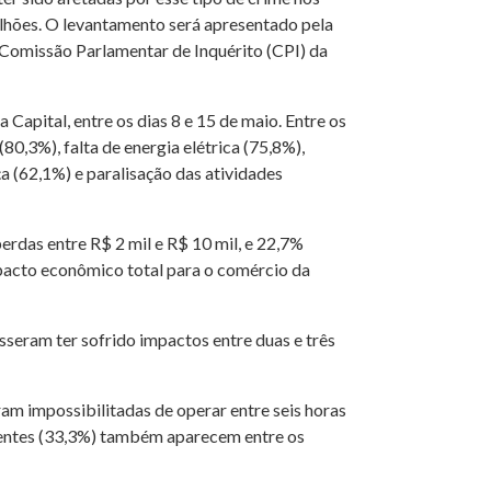
lhões. O levantamento será apresentado pela
a Comissão Parlamentar de Inquérito (CPI) da
Capital, entre os dias 8 e 15 de maio. Entre os
80,3%), falta de energia elétrica (75,8%),
a (62,1%) e paralisação das atividades
erdas entre R$ 2 mil e R$ 10 mil, e 22,7%
mpacto econômico total para o comércio da
seram ter sofrido impactos entre duas e três
m impossibilitadas de operar entre seis horas
ientes (33,3%) também aparecem entre os