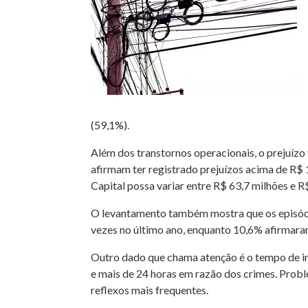
(59,1%).
Além dos transtornos operacionais, o prejuízo 
afirmam ter registrado prejuízos acima de R$
Capital possa variar entre R$ 63,7 milhões e R
O levantamento também mostra que os episódio
vezes no último ano, enquanto 10,6% afirmaram
Outro dado que chama atenção é o tempo de in
e mais de 24 horas em razão dos crimes. Prob
reflexos mais frequentes.