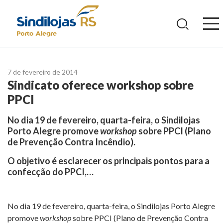
Ir
para
o
conteúdo
7 de fevereiro de 2014
Sindicato oferece workshop sobre
PPCI
No dia 19 de fevereiro, quarta-feira, o Sindilojas
Porto Alegre promove
workshop
sobre PPCI (Plano
de Prevenção Contra Incêndio).
O objetivo é esclarecer os principais pontos para a
confecção do PPCI,…
No dia 19 de fevereiro, quarta-feira, o Sindilojas Porto Alegre
promove
workshop
sobre PPCI (Plano de Prevenção Contra