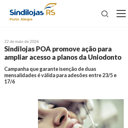
Ir
para
o
conteúdo
22 de maio de 2026
Sindilojas POA promove ação para
ampliar acesso a planos da Uniodonto
Campanha que garante isenção de duas
mensalidades é válida para adesões entre 23/5 e
17/6