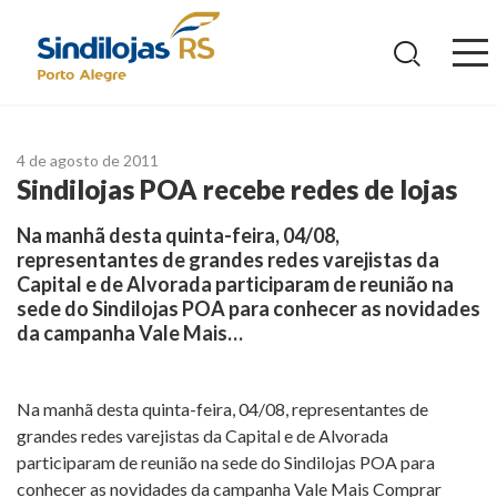
Ir
para
o
conteúdo
4 de agosto de 2011
Sindilojas POA recebe redes de lojas
Na manhã desta quinta-feira, 04/08,
representantes de grandes redes varejistas da
Capital e de Alvorada participaram de reunião na
sede do Sindilojas POA para conhecer as novidades
da campanha Vale Mais…
Na manhã desta quinta-feira, 04/08, representantes de
grandes redes varejistas da Capital e de Alvorada
participaram de reunião na sede do Sindilojas POA para
conhecer as novidades da campanha Vale Mais Comprar