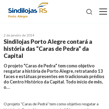
Ir
para
o
conteúdo
2 de janeiro de 2014
Sindilojas Porto Alegre contará a
história das “Caras de Pedra” da
Capital
O projeto “Caras de Pedra” tem como objetivo
resgatar a história de Porto Alegre, retratando 13
faces e estátuas presentes em tradicionais prédios
do Centro Histórico da Capital. Todo início de mês,
o…
O projeto “Caras de Pedra” tem como objetivo resgatar a