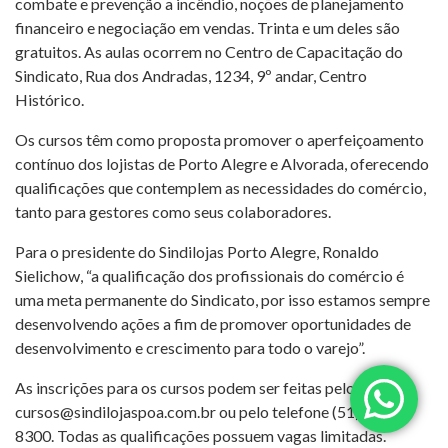
combate e prevenção a incêndio, noções de planejamento
financeiro e negociação em vendas. Trinta e um deles são
gratuitos. As aulas ocorrem no Centro de Capacitação do
Sindicato, Rua dos Andradas, 1234, 9º andar, Centro
Histórico.
Os cursos têm como proposta promover o aperfeiçoamento
contínuo dos lojistas de Porto Alegre e Alvorada, oferecendo
qualificações que contemplem as necessidades do comércio,
tanto para gestores como seus colaboradores.
Para o presidente do Sindilojas Porto Alegre, Ronaldo
Sielichow, “a qualificação dos profissionais do comércio é
uma meta permanente do Sindicato, por isso estamos sempre
desenvolvendo ações a fim de promover oportunidades de
desenvolvimento e crescimento para todo o varejo”.
As inscrições para os cursos podem ser feitas pelo e-mail
cursos@sindilojaspoa.com.br
ou pelo telefone (51) 3025-
8300. Todas as qualificações possuem vagas limitadas.