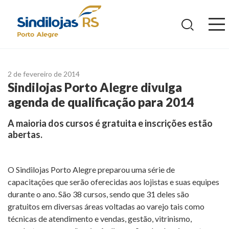
Ir
para
o
conteúdo
2 de fevereiro de 2014
Sindilojas Porto Alegre divulga
agenda de qualificação para 2014
A maioria dos cursos é gratuita e inscrições estão
abertas.
O Sindilojas Porto Alegre preparou uma série de
capacitações que serão oferecidas aos lojistas e suas equipes
durante o ano. São 38 cursos, sendo que 31 deles são
gratuitos em diversas áreas voltadas ao varejo tais como
técnicas de atendimento e vendas, gestão, vitrinismo,