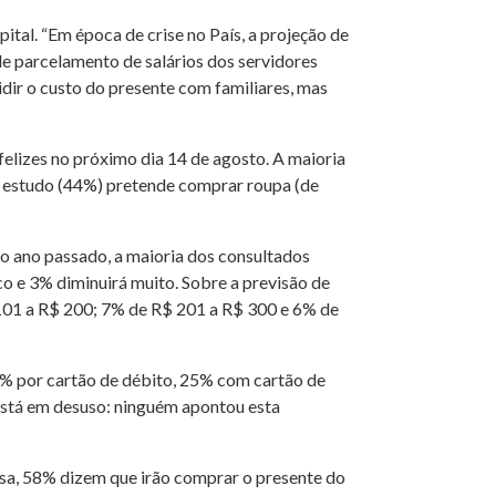
ital. “Em época de crise no País, a projeção de
de parcelamento de salários dos servidores
dir o custo do presente com familiares, mas
 felizes no próximo dia 14 de agosto. A maioria
do estudo (44%) pretende comprar roupa (de
o ano passado, a maioria dos consultados
 e 3% diminuirá muito. Sobre a previsão de
101 a R$ 200; 7% de R$ 201 a R$ 300 e 6% de
7% por cartão de débito, 25% com cartão de
 está em desuso: ninguém apontou esta
isa, 58% dizem que irão comprar o presente do