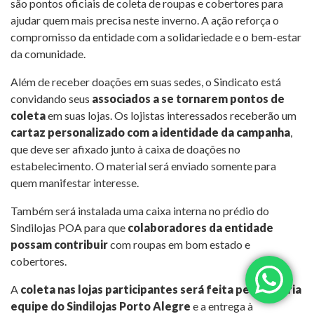
são pontos oficiais de coleta de roupas e cobertores para
ajudar quem mais precisa neste inverno. A ação reforça o
compromisso da entidade com a solidariedade e o bem-estar
da comunidade.
Além de receber doações em suas sedes, o Sindicato está
convidando seus
associados a se tornarem pontos de
coleta
em suas lojas. Os lojistas interessados receberão um
cartaz personalizado com a identidade da campanha
,
que deve ser afixado junto à caixa de doações no
estabelecimento. O material será enviado somente para
quem manifestar interesse.
Também será instalada uma caixa interna no prédio do
Sindilojas POA para que
colaboradores da entidade
possam contribuir
com roupas em bom estado e
cobertores.
A
coleta nas lojas participantes será feita pela própria
equipe do Sindilojas Porto Alegre
e a entrega à