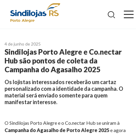
Ir
para
o
conteúdo
4 de junho de 2025
Sindilojas Porto Alegre e Co.nectar
Hub são pontos de coleta da
Campanha do Agasalho 2025
Os lojistas interessados receberão um cartaz
personalizado com a identidade da campanha. O
material será enviado somente para quem
manifestar interesse.
O Sindilojas Porto Alegre e o Co.nectar Hub se uniram à
Campanha do Agasalho de Porto Alegre 2025
e agora