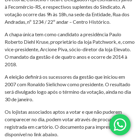
à Fecomércio-RS, e respectivos suplentes do Sindicato. A
votação ocorre das 9h às 18h, na sede da Entidade, Rua dos
Andradas, nº 1234 / 22º andar – Centro Histórico.
A chapa única tem como candidato a presidência Paulo
Roberto Diehl Kruse, proprietário da loja Patchwork, e, como
vice-presidente, Arcione Piva, sócio-diretor da loja Elevato.
O mandato da gestão é de quatro anos e ocorre de 2014 à
2018.
A eleição definirá os sucessores da gestão que iniciou em
2007 com Ronaldo Sielichow como presidente. O resultado
será divulgado logo após o término da votação, ainda no dia
30 de janeiro.
Os lojistas associados aptos a votar e que não puderem
comparecer no dia, podem votar através de procuração
registrada em cartório. O documento para impressão está
disponível no link abaixo.