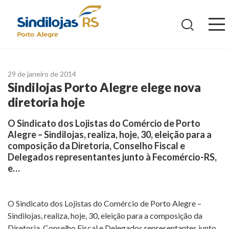
Ir
para
o
conteúdo
29 de janeiro de 2014
Sindilojas Porto Alegre elege nova
diretoria hoje
O Sindicato dos Lojistas do Comércio de Porto
Alegre – Sindilojas, realiza, hoje, 30, eleição para a
composição da Diretoria, Conselho Fiscal e
Delegados representantes junto à Fecomércio-RS,
e…
O Sindicato dos Lojistas do Comércio de Porto Alegre –
Sindilojas, realiza, hoje, 30, eleição para a composição da
Diretoria, Conselho Fiscal e Delegados representantes junto