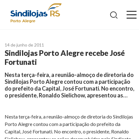
Ir
para
o
conteúdo
14 de junho de 2011
Sindilojas Porto Alegre recebe José
Fortunati
Nesta terça-feira, a reunião-almoço de diretoria do
Sindilojas Porto Alegre contou com a participação
do prefeito da Capital, José Fortunati. No encontro,
o presidente, Ronaldo Sielichow, apresentou as…
Nesta terça-feira, a reunião-almoço de diretoria do Sindilojas
Porto Alegre contou com a participação do prefeito da
Capital, José Fortunati. No encontro, o presidente, Ronaldo
Sielichow, apresentou as ações desenvolvidas pelo Sindicato