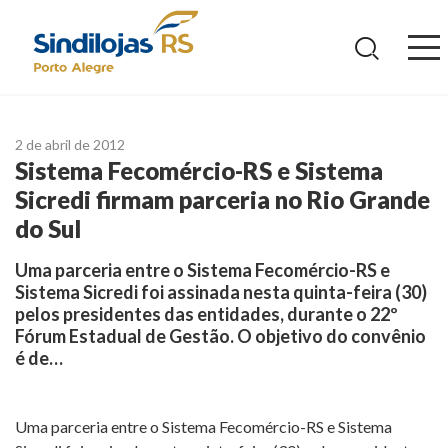
Ir
para
o
conteúdo
2 de abril de 2012
Sistema Fecomércio-RS e Sistema
Sicredi firmam parceria no Rio Grande
do Sul
Uma parceria entre o Sistema Fecomércio-RS e
Sistema Sicredi foi assinada nesta quinta-feira (30)
pelos presidentes das entidades, durante o 22º
Fórum Estadual de Gestão. O objetivo do convênio
é de…
Uma parceria entre o Sistema Fecomércio-RS e Sistema