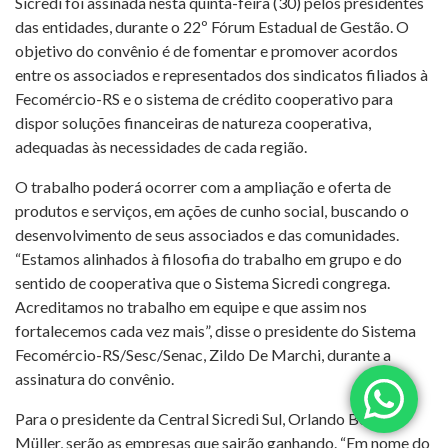
Sicredi foi assinada nesta quinta-feira (30) pelos presidentes
das entidades, durante o 22º Fórum Estadual de Gestão. O
objetivo do convênio é de fomentar e promover acordos
entre os associados e representados dos sindicatos filiados à
Fecomércio-RS e o sistema de crédito cooperativo para
dispor soluções financeiras de natureza cooperativa,
adequadas às necessidades de cada região.
O trabalho poderá ocorrer com a ampliação e oferta de
produtos e serviços, em ações de cunho social, buscando o
desenvolvimento de seus associados e das comunidades.
“Estamos alinhados à filosofia do trabalho em grupo e do
sentido de cooperativa que o Sistema Sicredi congrega.
Acreditamos no trabalho em equipe e que assim nos
fortalecemos cada vez mais”, disse o presidente do Sistema
Fecomércio-RS/Sesc/Senac, Zildo De Marchi, durante a
assinatura do convênio.
Para o presidente da Central Sicredi Sul, Orlando Borges
Müller, serão as empresas que sairão ganhando. “Em nome do