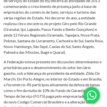
de Serviços do Estado do RS) encerra as atividades de 2013
comemorando o crescimento de presença junto à base de
empresários do comércio de bens, serviços e turismo das
várias regiões do Estado. No decorrer do ano, a entidade
realizou cinco encontros do projeto Giro pelo Rio Grande
(Gravataí, Ijuí, Lajeado, Passo Fundo e Bento Gonçalves) e
ainda 12 Fóruns Regionais (Gramado, Tapejara, Nova Prata,
Pelotas, Santana do Livramento, Cachoeira do Sul, Santa Rosa,
Novo Hamburgo, São Sepé, Caxias do Sul, Santo Ângelo,
Palmeira das Missões, Bagé e Quaraí).
A Federação esteve presente em discussões determinantes e
prioritárias para o desenvolvimento do setor terciário
gaúcho, sob a liderança do presidente da entidade, Zildo De
Marchi. Em Porto Alegre, no interior do Estado e em Brasília,
a Fecomércio-RS participou ativamente da defesa de temas
como o fim da multa de 10% do Fundo de Garantia por
Tempo de Serviço (FGTS) paga pelo empresariado, criação
do novo Código Comercial Brasileiro e a alteração da Lei