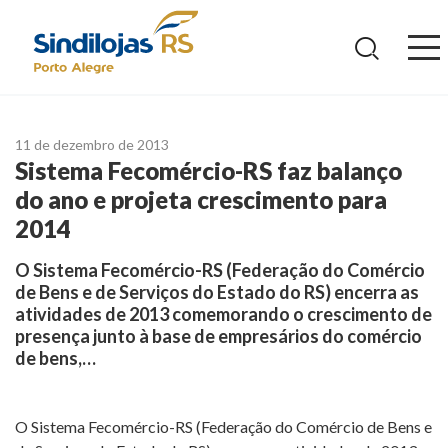
Ir
para
o
conteúdo
11 de dezembro de 2013
Sistema Fecomércio-RS faz balanço
do ano e projeta crescimento para
2014
O Sistema Fecomércio-RS (Federação do Comércio
de Bens e de Serviços do Estado do RS) encerra as
atividades de 2013 comemorando o crescimento de
presença junto à base de empresários do comércio
de bens,…
O Sistema Fecomércio-RS (Federação do Comércio de Bens e