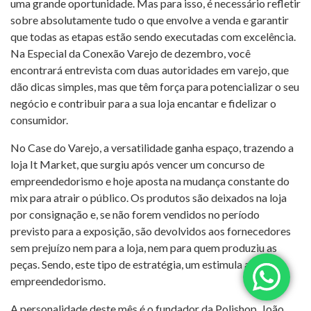
uma grande oportunidade. Mas para isso, é necessário refletir
sobre absolutamente tudo o que envolve a venda e garantir
que todas as etapas estão sendo executadas com excelência.
Na Especial da Conexão Varejo de dezembro, você
encontrará entrevista com duas autoridades em varejo, que
dão dicas simples, mas que têm força para potencializar o seu
negócio e contribuir para a sua loja encantar e fidelizar o
consumidor.
No Case do Varejo, a versatilidade ganha espaço, trazendo a
loja It Market, que surgiu após vencer um concurso de
empreendedorismo e hoje aposta na mudança constante do
mix para atrair o público. Os produtos são deixados na loja
por consignação e, se não forem vendidos no período
previsto para a exposição, são devolvidos aos fornecedores
sem prejuízo nem para a loja, nem para quem produziu as
peças. Sendo, este tipo de estratégia, um estimula ao
empreendedorismo.
A personalidade deste mês é o fundador da Polishop, João