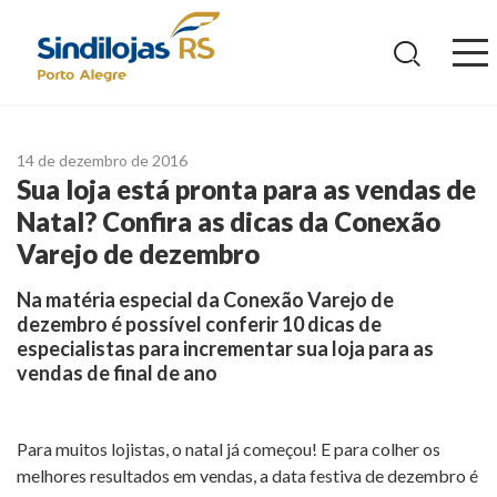
Ir
para
o
conteúdo
14 de dezembro de 2016
Sua loja está pronta para as vendas de
Natal? Confira as dicas da Conexão
Varejo de dezembro
Na matéria especial da Conexão Varejo de
dezembro é possível conferir 10 dicas de
especialistas para incrementar sua loja para as
vendas de final de ano
Para muitos lojistas, o natal já começou! E para colher os
melhores resultados em vendas, a data festiva de dezembro é